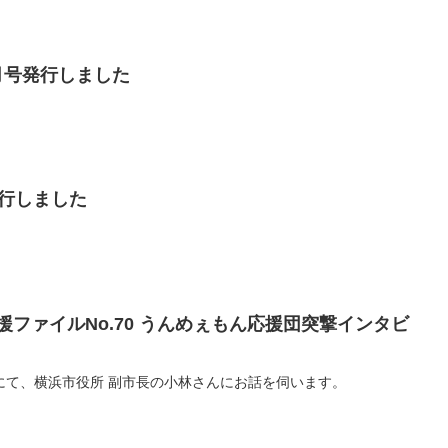
8月号発行しました
発行しました
援ファイルNo.70 うんめぇもん応援団突撃インタビ
にて、横浜市役所 副市長の小林さんにお話を伺います。