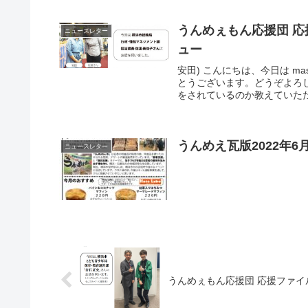
うんめぇもん応援団 応
ニュースレター
ュー
安田) こんにちは、今日は m
とうございます。どうぞよ
をされているのか教えていただ
うんめえ瓦版2022年
ニュースレター
うんめぇもん応援団 応援ファイル