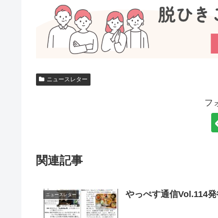
ニュースレター
フ
関連記事
やっぺす通信Vol.114
ニュースレター