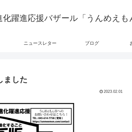
進化躍進応援バザール「うんめえも
ニュースレター
ブログ
行しました
2023.02.01