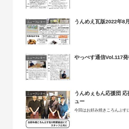
うんめえ瓦版2022年
ニュースレター
やっぺす通信Vol.117
ニュースレター
うんめぇもん応援団 応
ニュースレター
ュー
今回はお好み焼きころんぶす