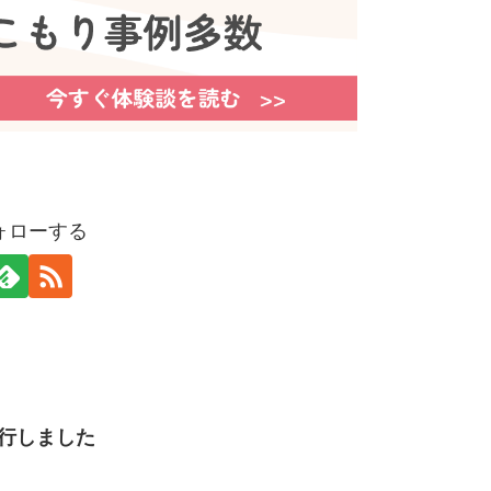
ォローする
発行しました