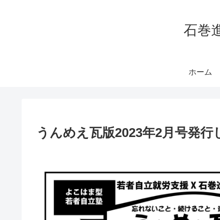
石巻
ホーム
うんめえ瓦版2023年2月号発