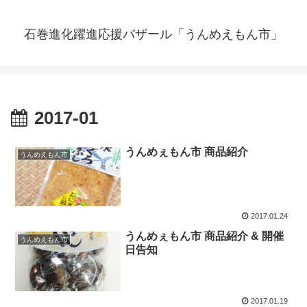
石巻進化躍進応援バザール「うんめえもん市」
2017-01
うんめぇもん市 商品紹介
うんめえもん市
2017.01.24
うんめぇもん市 商品紹介 & 開催
うんめえもん市
日告知
2017.01.19