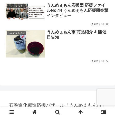
うんめぇもん応援団 応援ファイ
ニュースレター
ルNo.44 うんめぇもん応援団突撃
インタビュー
2017.01.06
うんめぇもん市 商品紹介 & 開催
うんめえもん市
日告知
2017.01.05
石巻進化躍進応援バザール「うんめえもん市」
© 2011 石巻進化躍進応援バザール「うんめえもん市」.