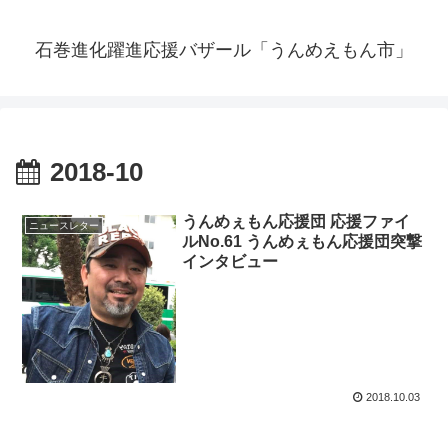
石巻進化躍進応援バザール「うんめえもん市」
2018-10
うんめぇもん応援団 応援ファイ
ニュースレター
ルNo.61 うんめぇもん応援団突撃
インタビュー
2018.10.03