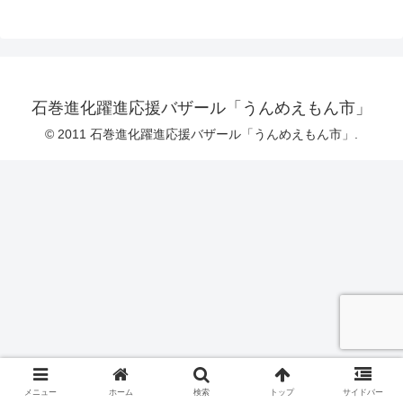
石巻進化躍進応援バザール「うんめえもん市」
© 2011 石巻進化躍進応援バザール「うんめえもん市」.
メニュー
ホーム
検索
トップ
サイドバー