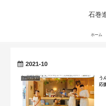
石巻
ホーム
2021-10
う
ニュースレター
応