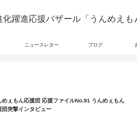
進化躍進応援バザール「うんめえも
ニュースレター
ブログ
んめぇもん応援団 応援ファイルNo.91 うんめぇもん
援団突撃インタビュー