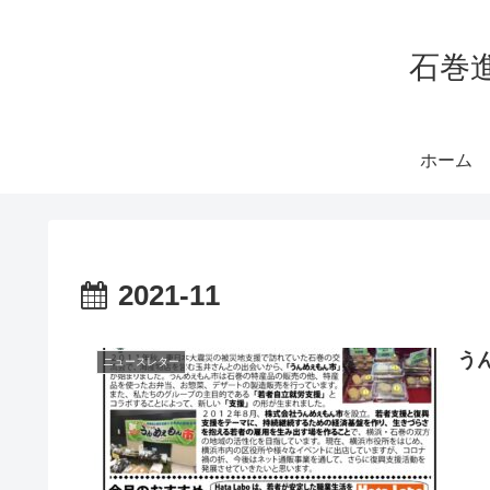
石巻
ホーム
2021-11
う
ニュースレター