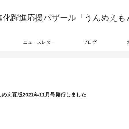
進化躍進応援バザール「うんめえも
ニュースレター
ブログ
んめえ瓦版2021年11月号発行しました