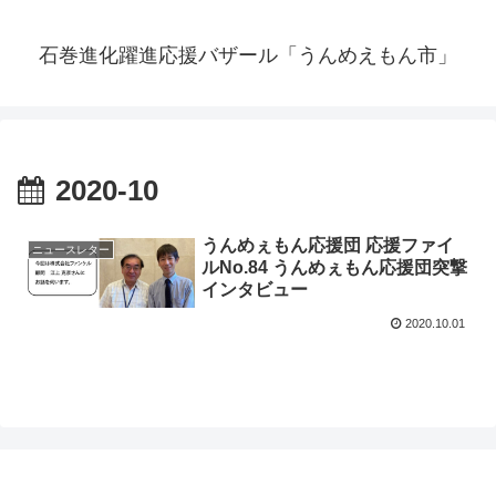
石巻進化躍進応援バザール「うんめえもん市」
2020-10
うんめぇもん応援団 応援ファイ
ニュースレター
ルNo.84 うんめぇもん応援団突撃
インタビュー
2020.10.01