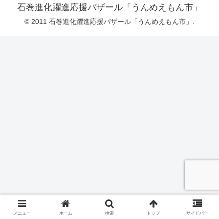
石巻進化躍進応援バザール「うんめえもん市」
© 2011 石巻進化躍進応援バザール「うんめえもん市」.
メニュー
ホーム
検索
トップ
サイドバー