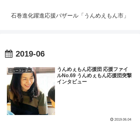
石巻進化躍進応援バザール「うんめえもん市」
2019-06
うんめぇもん応援団 応援ファイ
ニュースレター
ルNo.69 うんめぇもん応援団突撃
インタビュー
2019.06.04