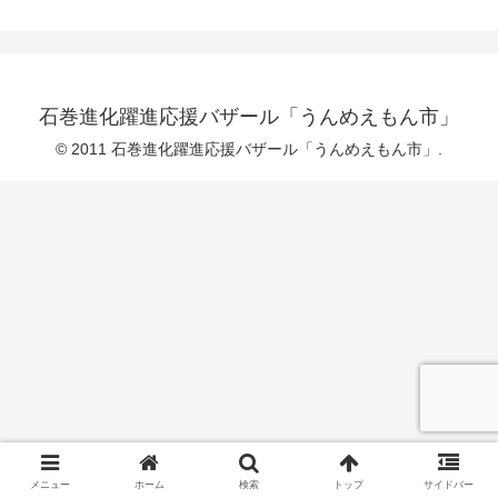
石巻進化躍進応援バザール「うんめえもん市」
© 2011 石巻進化躍進応援バザール「うんめえもん市」.
メニュー
ホーム
検索
トップ
サイドバー