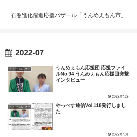
石巻進化躍進応援バザール「うんめえもん市」
2022-07
うんめぇもん応援団 応援ファイ
ニュースレター
ルNo.94 うんめぇもん応援団突撃
インタビュー
2022.07.29
やっぺす通信Vol.118発行しまし
ニュースレター
た
2022.07.01