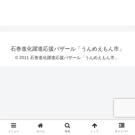
石巻進化躍進応援バザール「うんめえもん市」
© 2011 石巻進化躍進応援バザール「うんめえもん市」.
メニュー
ホーム
検索
トップ
サイドバー