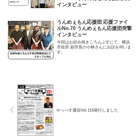
インタビュー
うんめぇもん応援団 応援ファイ
ニュースレター
ルNo.70 うんめぇもん応援団突撃
インタビュー
今回はお好み焼きころんぶすにて、横浜
市役所 副市長の小林さんにお話を伺いま
す。
やっぺす通信Vol.116発行しました