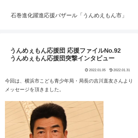
石巻進化躍進応援バザール「うんめえもん市」
うんめぇもん応援団 応援ファイルNo.92
うんめぇもん応援団突撃インタビュー
2022.01.05
2022.01.31
今回は、横浜市こども青少年局・局長の吉川直友さんより
メッセージを頂きました。