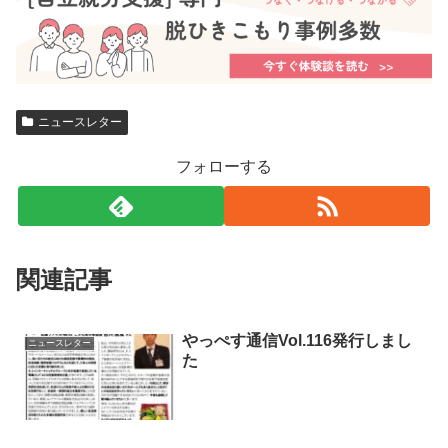
ニュースレター
フォローする
関連記事
やっぺす通信Vol.116発行しまし
ニュースレター
た