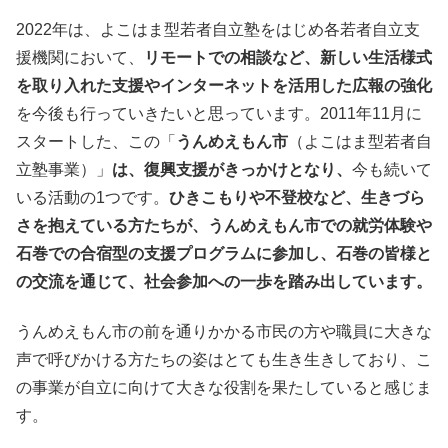
2022年は、よこはま型若者自立塾をはじめ各若者自立支
援機関において、
リモートでの相談など、新しい生活様式
を取り入れた支援やインターネットを活用した広報の強化
を今後も行っていきたいと思っています。2011年11月に
スタートした、この「
うんめえもん市
（よこはま型若者自
立塾事業）」
は、復興支援がきっかけとなり、
今も続いて
いる活動の1つです。
ひきこもりや不登校など、生きづら
さを抱えている方たちが、うんめえもん市での就労体験や
石巻での合宿型の支援プログラムに参加し、石巻の皆様と
の交流を通じて、社会参加への一歩を踏み出しています。
うんめえもん市の前を通りかかる市民の方や職員に大きな
声で呼びかける方たちの姿はとても生き生きしており、こ
の事業が自立に向けて大きな役割を果たしていると感じま
す。