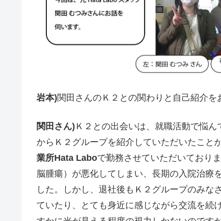
岩本)
関田さんのＫ２との関わりと自己紹介を
関田さん)
Ｋ２との出会いは、就職活動で悩ん
からＫ２グループを紹介していただいたこと
業所Hata Labo
で勤務させていただいており
脳腫瘍）が悪化してしまい、長期の入院治療
した。しかし、退社後もＫ２グループのみなさ
ていたり、とても身近に感じながら交流を続け
すかに光が見える程度の視力しかないのです