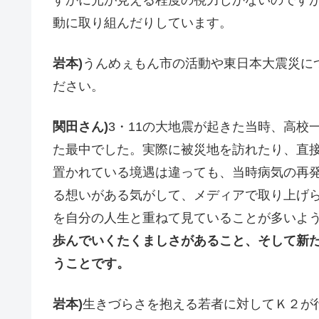
動に取り組んだりしています。
岩本)
うんめぇもん市の活動や東日本大震災に
ださい。
関田さん)
3・11の大地震が起きた当時、高
た最中でした。実際に被災地を訪れたり、直
置かれている境遇は違っても、当時病気の再
る想いがある気がして、メディアで取り上げ
を自分の人生と重ねて見ていることが多いよ
歩んでいくたくましさがあること、そして新
うことです。
岩本)
生きづらさを抱える若者に対してＫ２が