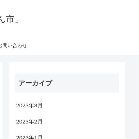
ん市」
お問い合わせ
アーカイブ
2023年3月
2023年2月
2023年1月