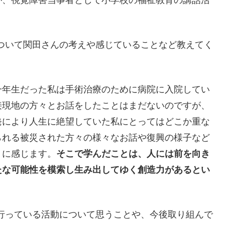
ついて関田さんの考えや感じていることなど教えてく
校一年生だった私は手術治療のために病院に入院してい
接現地の方々とお話をしたことはまだないのですが、
発により人生に絶望していた私にとってはどこか重な
られる被災された方々の様々なお話や復興の様子など
うに感じます。
そこで学んだことは、人には前を向き
たな可能性を模索し生み出してゆく創造力があるとい
行っている活動について思うことや、今後取り組んで