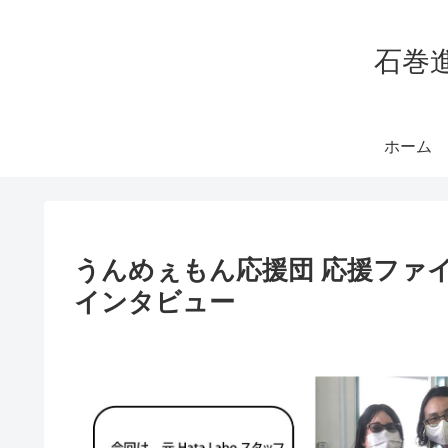
石巻
ホーム
うんめぇもん応援団 応援ファイ
インタビュー