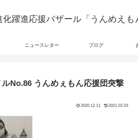
進化躍進応援バザール「うんめえも
ニュースレター
ブログ
ルNo.86 うんめぇもん応援団突撃
2020.12.11
2021.02.03