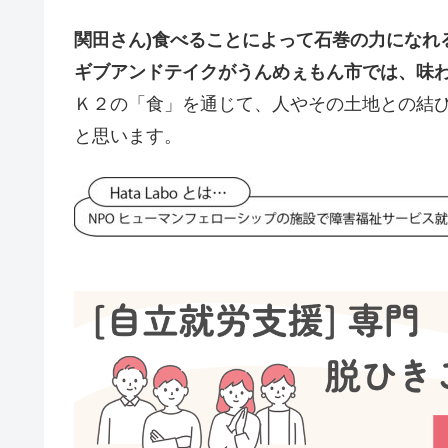
関田さん)
食べることによって石巻の力になれ
ギブアンドテイクがうんめぇもん市では、味
Ｋ２の「食」を通じて、人やその土地との結
と思います。