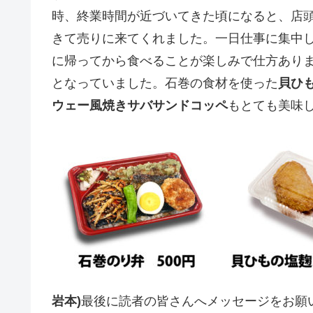
時、終業時間が近づいてきた頃になると、店
きて売りに来てくれました。一日仕事に集中
に帰ってから食べることが楽しみで仕方あり
となっていました。石巻の食材を使った
貝ひ
ウェー風焼きサバサンドコッペ
もとても美味
岩本)
最後に読者の皆さんへメッセージをお願