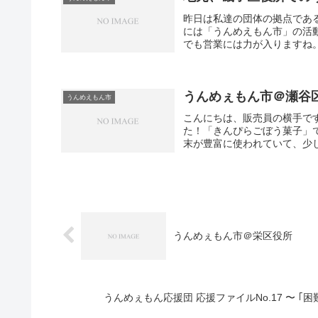
昨日は私達の団体の拠点であ
には「うんめえもん市」の活
でも営業には力が入りますね。
うんめぇもん市＠瀬谷
うんめえもん市
こんにちは、販売員の横手で
た！「きんぴらごぼう菓子」
末が豊富に使われていて、少し
うんめぇもん市＠栄区役所
うんめぇもん応援団 応援ファイルNo.17 〜 