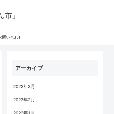
ん市」
お問い合わせ
アーカイブ
2023年3月
2023年2月
2023年1月