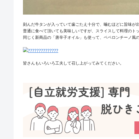
刻んだ牛タンが入っていて歯ごたえ十分で、噛むほどに旨味が
普通に食べて頂いても美味しいですが、スライスして料理のト
同じく新商品の「唐辛子オイル」も使って、ペペロンチーノ風
皆さんもいろいろ工夫して召し上がってみてください。