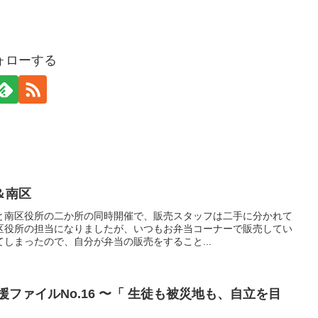
ォローする
＆南区
と南区役所の二か所の同時開催で、販売スタッフは二手に分かれて
区役所の担当になりましたが、いつもお弁当コーナーで販売してい
しまったので、自分が弁当の販売をすること...
援ファイルNo.16 〜「 生徒も被災地も、自立を目