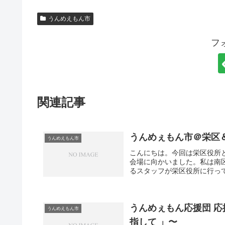
うんめえもん市
フ
関連記事
うんめぇもん市＠栄区
うんめえもん市
こんにちは。今回は栄区役所
会場に向かいました。私は南
るスタッフが栄区役所に行って
うんめぇもん応援団 応
うんめえもん市
指して 」〜