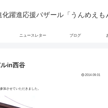
進化躍進応援バザール「うんめえも
ニュースレター
ブログ
ルin西谷
2014.09.01
参加させていただきました。