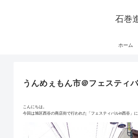
石巻
ホーム
うんめぇもん市＠フェスティバ
こんにちは。
今回は旭区西谷の商店街で行われた「フェスティバル
in
西谷」に