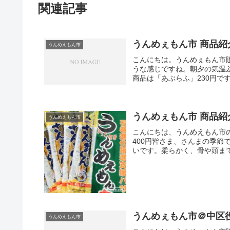
関連記事
うんめぇもん市 商品紹
うんめえもん市
こんにちは。うんめぇもん市
うな感じですね。朝夕の気温
商品は「あぶらふ」230円で
うんめぇもん市 商品紹
うんめえもん市
こんにちは、うんめえもん市
400円皆さま、さんまの季節
いです。柔らかく、骨や頭まで
うんめぇもん市＠中区
うんめえもん市