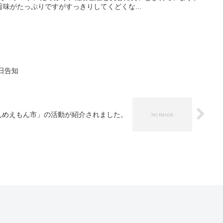
味がたっぷりですがすっきりしてくどくな...
日告知
んめえもん市」の活動が紹介されました。