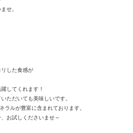
いませ。
コリした食感が
活躍してくれます！
ていただいても美味しいです。
ミネラルが豊富に含まれております。
ひ、お試しくださいませ～