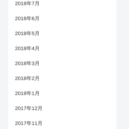
2018年7月
2018年6月
2018年5月
2018年4月
2018年3月
2018年2月
2018年1月
2017年12月
2017年11月