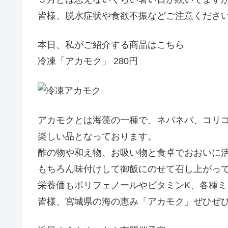
皆様、脱水症状や食欲不振などご注意くださ
本日、私がご紹介する商品はこちら
冷凍「アカモク」 280円
アカモクとは海藻の一種で、ネバネバ、コリ
楽しい品となっております。
酢の物や和え物、お吸い物と食卓でおおいに
もちろん味付けして御飯にのせて召し上がっ
栄養価もポリフェノールやビタミンK、各種
皆様、宮城県の海の恵み「アカモク」ぜひぜ