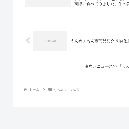
実際に食べてみました。牛の旨
うんめぇもん市商品紹介 & 開催
タウンニュースで 「う
ホーム
うんめえもん市