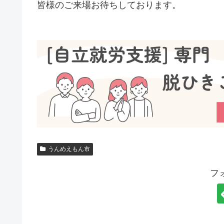
皆様のご来場お待ちしております。
うんめえもん市
フ