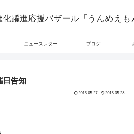
進化躍進応援バザール「うんめえも
ニュースレター
ブログ
催日告知
2015.05.27
2015.05.28
が