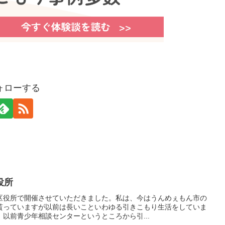
ォローする
役所
区役所で開催させていただきました。私は、今はうんめぇもん市の
貰っていますが以前は長いこといわゆる引きこもり生活をしていま
以前青少年相談センターというところから引...