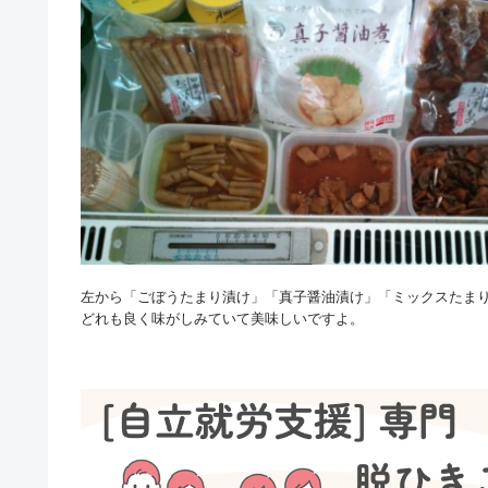
左から「ごぼうたまり漬け」「真子醤油漬け」「ミックスたま
どれも良く味がしみていて美味しいですよ。