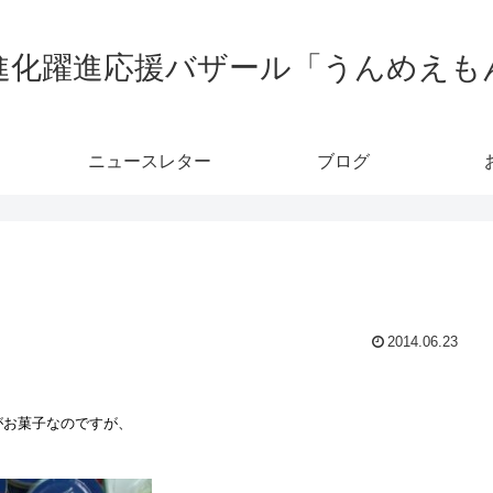
進化躍進応援バザール「うんめえも
ニュースレター
ブログ
2014.06.23
がお菓子なのですが、