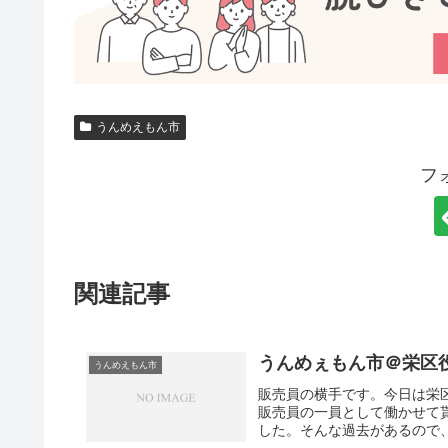
うんめえもん市
フ
関連記事
うんめぇもん市＠栄区
うんめえもん市
販売員の横手です。今日は栄
販売員の一員として働かせて
した。そんな過去があるので、