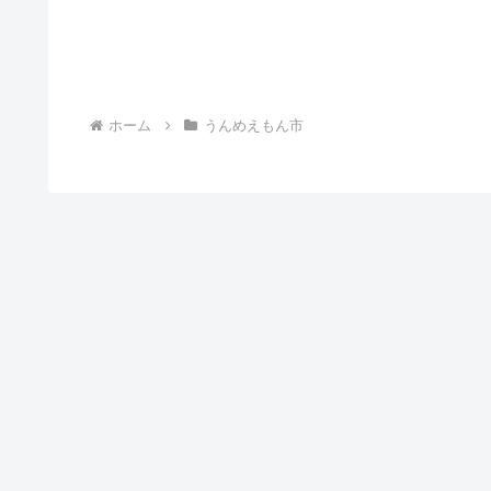
ホーム
うんめえもん市