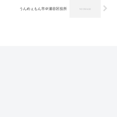
うんめぇもん市＠瀬谷区役所