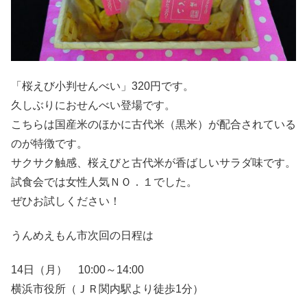
「桜えび小判せんべい」320円です。
久しぶりにおせんべい登場です。
こちらは国産米のほかに古代米（黒米）が配合されている
のが特徴です。
サクサク触感、桜えびと古代米が香ばしいサラダ味です。
試食会では女性人気ＮＯ．１でした。
ぜひお試しください！
うんめえもん市次回の日程は
14日（月） 10:00～14:00
横浜市役所（ＪＲ関内駅より徒歩1分）