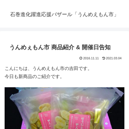
石巻進化躍進応援バザール「うんめえもん市」
うんめぇもん市 商品紹介 & 開催日告知
2016.11.11
2021.03.04
こんにちは、うんめえもん市の吉田です。
今日も新商品のご紹介です。