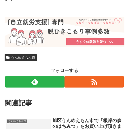
うんめえもん市
フォローする
関連記事
旭区うんめえもん市で「根岸の森
うんめえもん市
のはちみつ」をお買い上げ頂きま