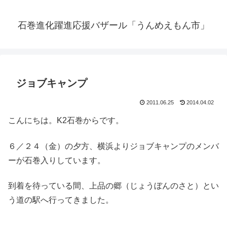
石巻進化躍進応援バザール「うんめえもん市」
ジョブキャンプ
2011.06.25
2014.04.02
こんにちは。K2石巻からです。
６／２４（金）の夕方、横浜よりジョブキャンプのメンバ
ーが石巻入りしています。
到着を待っている間、上品の郷（じょうぼんのさと）とい
う道の駅へ行ってきました。