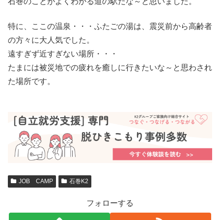
石巻のことがよくわかる道の駅だな～と思いました。
特に、ここの温泉・・・ふたごの湯は、震災前から高齢者
の方々に大人気でした。
遠すぎず近すぎない場所・・・
たまには被災地での疲れを癒しに行きたいな～と思わされ
た場所です。
JOB CAMP
石巻K2
フォローする