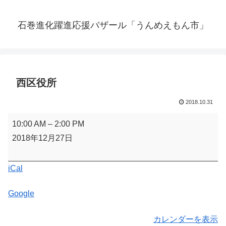
石巻進化躍進応援バザール「うんめえもん市」
西区役所
2018.10.31
西
10:00 AM
–
2:00 PM
区
2018年12月27日
役
所
iCal
Google
カレンダーを表示