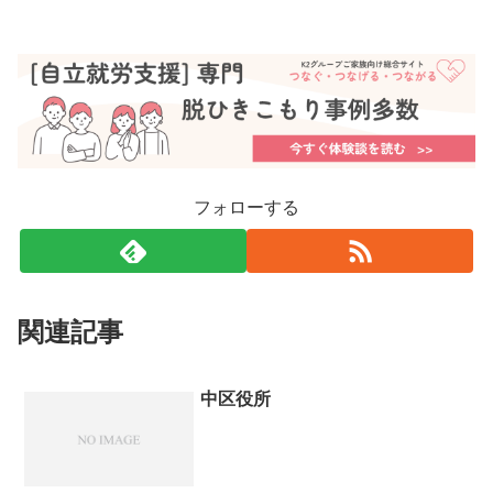
販
売）
フォローする
関連記事
中区役所