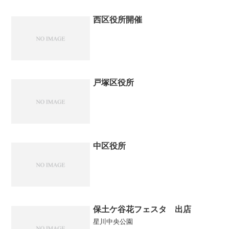
西区役所開催
戸塚区役所
中区役所
保土ケ谷花フェスタ 出店
星川中央公園