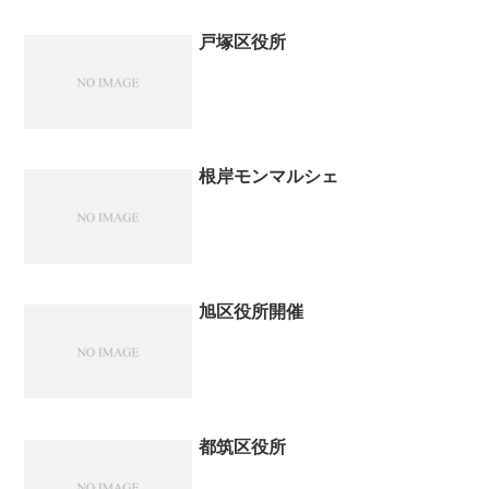
戸塚区役所
根岸モンマルシェ
旭区役所開催
都筑区役所