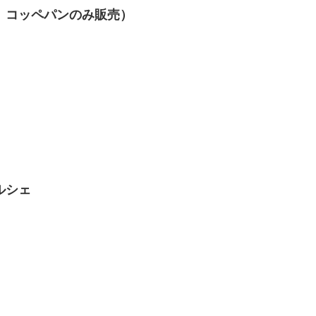
、コッペパンのみ販売）
ルシェ