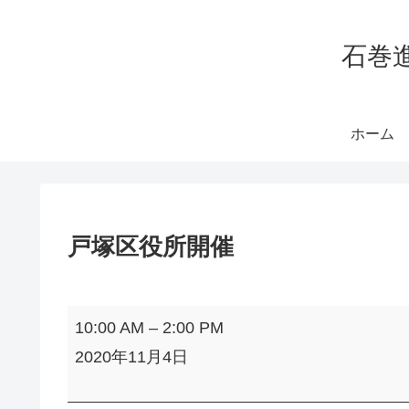
石巻
ホーム
戸塚区役所開催
戸
10:00 AM
–
2:00 PM
塚
2020年11月4日
区
役