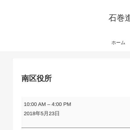
石巻
ホーム
南区役所
南
10:00 AM
–
4:00 PM
区
2018年5月23日
役
所